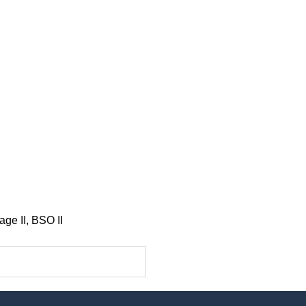
ge II, BSO II