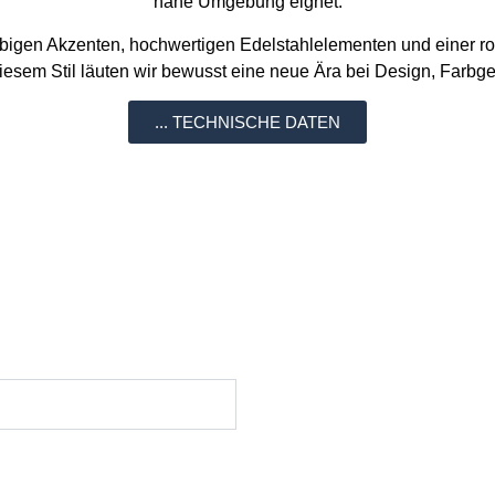
nahe Umgebung eignet.
farbigen Akzenten, hochwertigen Edelstahlelementen und einer r
esem Stil läuten wir bewusst eine neue Ära bei Design, Farbge
... TECHNISCHE DATEN