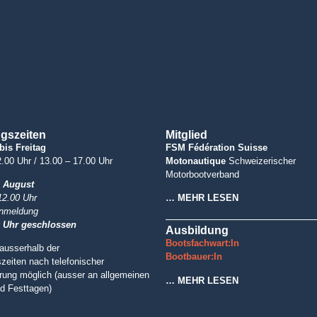
gszeiten
Mitglied
bis Freitag
FSM Fédération Suisse
.00 Uhr / 13.00 – 17.00 Uhr
Motonautique
Schweizerischer
Motorbootverband
d August
12.00 Uhr
… MEHR LESEN
anmeldung
0 Uhr geschlossen
Ausbildung
Bootsfachwart:In
ausserhalb der
Bootbauer:In
zeiten nach telefonischer
rung möglich (ausser an allgemeinen
… MEHR LESEN
nd Festtagen)