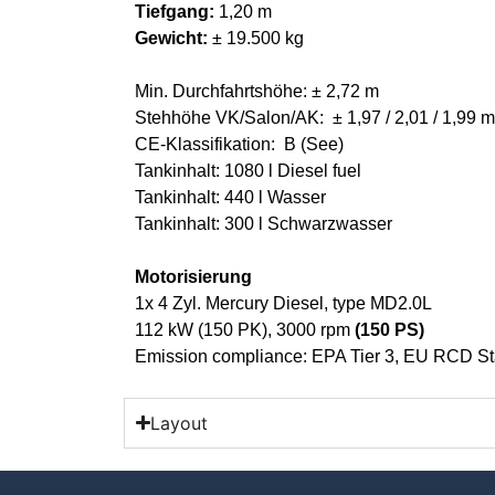
Tiefgang:
1,20 m
Gewicht:
± 19.500 kg
Min. Durchfahrtshöhe: ± 2,72 m
Stehhöhe VK/Salon/AK: ± 1,97 / 2,01 / 1,99 m
CE-Klassifikation: B (See)
Tankinhalt: 1080 l Diesel fuel
Tankinhalt: 440 l Wasser
Tankinhalt: 300 l Schwarzwasser
Motorisierung
1x 4 Zyl. Mercury Diesel, type MD2.0L
112 kW (150 PK), 3000 rpm
(150 PS)
Emission compliance: EPA Tier 3, EU RCD Sta
Layout