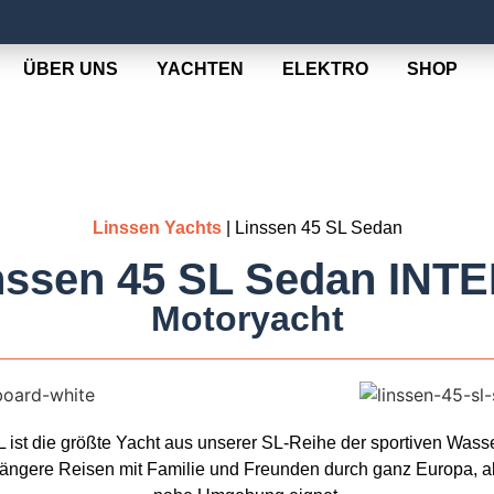
ÜBER UNS
YACHTEN
ELEKTRO
SHOP
Linssen Yachts
| Linssen 45 SL Sedan
nssen 45 SL Sedan INT
Motoryacht
 ist die größte Yacht aus unserer SL-Reihe der sportiven Wasse
 längere Reisen mit Familie und Freunden durch ganz Europa, 