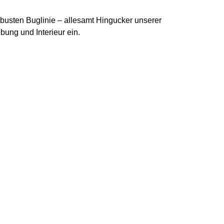
obusten Buglinie – allesamt Hingucker unserer
bung und Interieur ein.