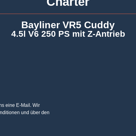
Charter
Bayliner VR5 Cuddy
4.5l V6 250 PS mit Z-Antrieb
s eine E-Mail. Wir
onditionen und über den