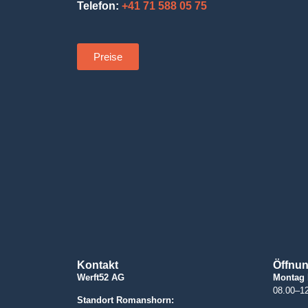
Telefon:
+41 71 588 05 75
Preise
Kontakt
Öffnun
Werft52 AG
Montag 
08.00–12
Standort Romanshorn: