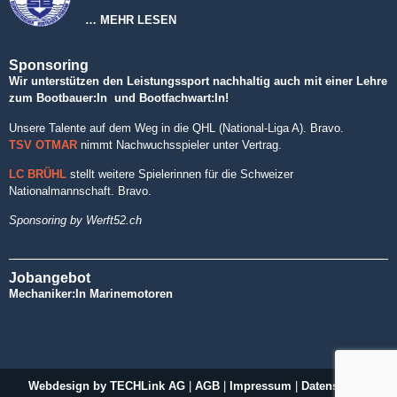
… MEHR LESEN
Sponsoring
Wir unterstützen den Leistungssport nachhaltig auch mit einer Lehre
zum Bootbauer:In und Bootfachwart:In!
Unsere Talente auf dem Weg in die QHL (National-Liga A). Bravo.
TSV OTMAR
nimmt Nachwuchsspieler unter Vertrag.
LC BRÜHL
stellt weitere Spielerinnen für die Schweizer
Nationalmannschaft. Bravo.
Sponsoring by Werft52.ch
Jobangebot
Mechaniker:In Marinemotoren
Webdesign by TECHLink AG
|
AGB
|
Impressum
|
Datenschutz