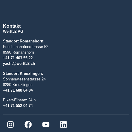
Kontakt
Werft52 AG
Standort Romanshorn:
Friedrichshafnerstrasse 52
8590 Romanshorn
+41 71 463 55 22
yacht@werft52.ch
Standort Kreuzlingen:
Sonnenwiesenstrasse 24
8280 Kreuzlingen
+41 71 688 64 84
Pikett-Einsatz 24 h
+41 71 552 04 74