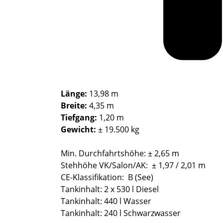
Länge:
13,98 m
Breite:
4,35 m
Tiefgang:
1,20 m
Gewicht:
± 19.500 kg
Min. Durchfahrtshöhe: ± 2,65 m
Stehhöhe VK/Salon/AK: ± 1,97 / 2,01 m
CE-Klassifikation: B (See)
Tankinhalt: 2 x 530 l Diesel
Tankinhalt: 440 l Wasser
Tankinhalt: 240 l Schwarzwasser