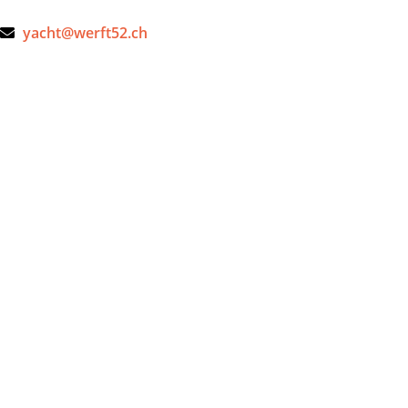
yacht@werft52.ch