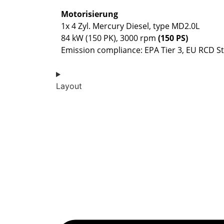
Motorisierung
1x 4 Zyl. Mercury Diesel, type MD2.0L
84 kW (150 PK), 3000 rpm
(150 PS)
Emission compliance: EPA Tier 3, EU RCD Sta
Layout