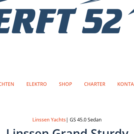
CHTEN
ELEKTRO
SHOP
CHARTER
KONTA
Linssen Yachts
| GS 45.0 Sedan
Linssen Grand Sturdy