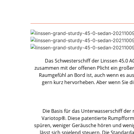
Das Schwesterschiff der Linssen 45.0 A
zusammen mit der offenen Plicht ein großer 
Raumgefühl an Bord ist, auch wenn es aus
gern kurz hervorheben. Aber wenn Sie di
Die Basis für das Unterwasserschiff de
Variotop®. Diese patentierte Rumpfform,
spüren, weniger Geräusche hören und wenige
lässt sich spielend steuern. Die Standard