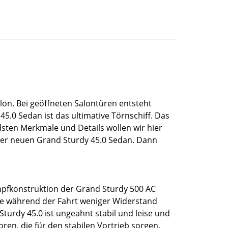
lon. Bei geöffneten Salontüren entsteht
5.0 Sedan ist das ultimative Törnschiff. Das
sten Merkmale und Details wollen wir hier
erer neuen Grand Sturdy 45.0 Sedan. Dann
mpfkonstruktion der Grand Sturdy 500 AC
Sie während der Fahrt weniger Widerstand
urdy 45.0 ist ungeahnt stabil und leise und
ren, die für den stabilen Vortrieb sorgen.