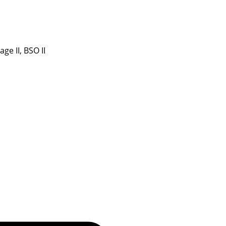
ge II, BSO II