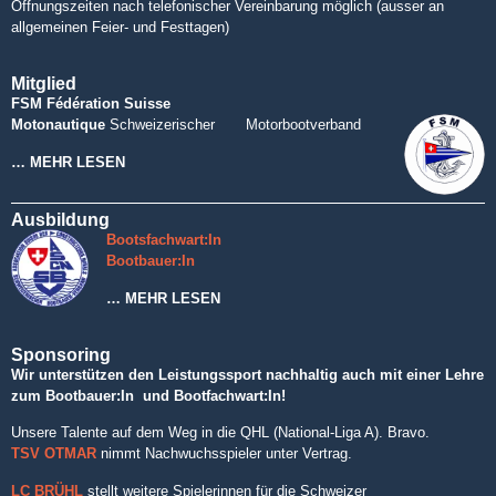
Öffnungszeiten nach telefonischer Vereinbarung möglich (ausser an
allgemeinen Feier- und Festtagen)
Mitglied
FSM Fédération Suisse
Motonautique
Schweizerischer Motorbootverband
… MEHR LESEN
Ausbildung
Bootsfachwart:In
Bootbauer:In
… MEHR LESEN
Sponsoring
Wir unterstützen den Leistungssport nachhaltig auch mit einer Lehre
zum Bootbauer:In und Bootfachwart:In!
Unsere Talente auf dem Weg in die QHL (National-Liga A). Bravo.
TSV OTMAR
nimmt Nachwuchsspieler unter Vertrag.
LC BRÜHL
stellt weitere Spielerinnen für die Schweizer