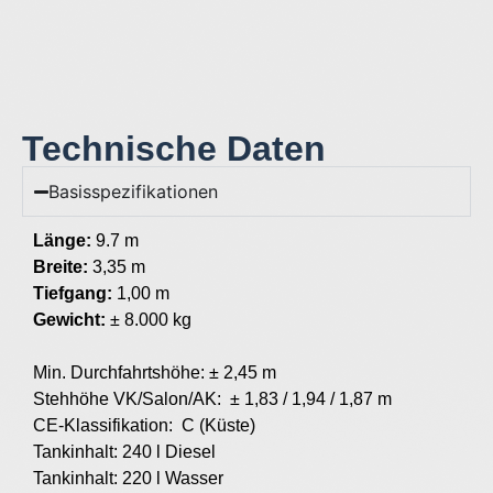
Technische Daten
Basisspezifikationen
Länge:
9.7 m
Breite:
3,35 m
Tiefgang:
1,00 m
Gewicht:
± 8.000 kg
Min. Durchfahrtshöhe: ± 2,45 m
Stehhöhe VK/Salon/AK: ± 1,83 / 1,94 / 1,87 m
CE-Klassifikation: C (Küste)
Tankinhalt: 240 l Diesel
Tankinhalt: 220 l Wasser