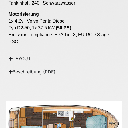
Tankinhalt: 240 l Schwarzwasser
Motorisierung
1x 4 Zyl. Volvo Penta Diesel
Typ D2-50; 1x 37,5 kW
(50 PS)
Emission compliance: EPA Tier 3, EU RCD Stage II,
BSO II
LAYOUT
Beschreibung (PDF)