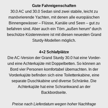
Gute Fahreigenschaften
30.0 AC und 30.0 Sedan sind zwei stabile, leicht zu
manövrierende Yachten, mit denen alle europäischen
Binnengewässer – Flüsse, Kanäle und Seen – gut zu
befahren sind. Aber auch ein Törn „außen herum“ durch
beschütze Küstenreviere ist mit diesen neuesten Grand
Sturdy-Modellen möglich.
4+2 Schlafplätze
Die AC-Version der Grand Sturdy 30.0 hat eine Vorder-
und eine Achterkajüte mit Doppelbetten. So können an
Bord vier Personen komfortabel übernachten. In der
Vorderkajüte befinden sich eine Toilettenkabine, eine
separate Duschkabine und diverse Schränke. Die
Achterkajüte hat eine Schrankwand an der
Backbordseite.
Preise nach Lieferdatum wegen hoher Nachfrage